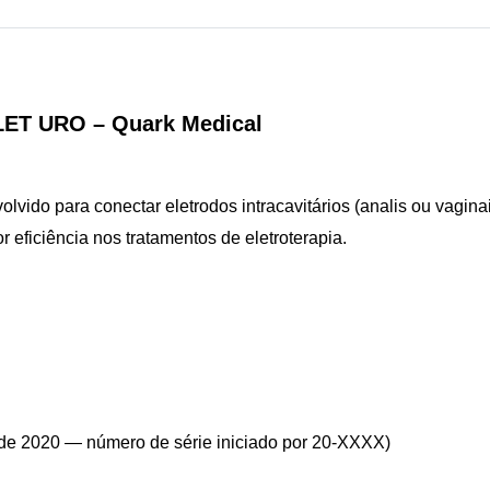
LET URO – Quark Medical
lvido para conectar eletrodos intracavitários (analis ou vagin
 eficiência nos tratamentos de eletroterapia.
r de 2020 — número de série iniciado por 20-XXXX)