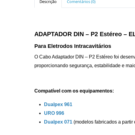
Descrição
Comentários (0)
ADAPTADOR DIN – P2 Estéreo – E
Para Eletrodos Intracavitários
O Cabo Adaptador DIN – P2 Estéreo foi desenvo
proporcionando segurança, estabilidade e maior
Compatível com os equipamentos:
Dualpex 961
URO 996
Dualpex 071
(modelos fabricados a parti