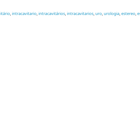
itário
,
intracavitario
,
intracavitários
,
intracavitarios
,
uro
,
urologia
,
estereo
,
e