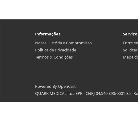
Informações
Serviço
Nossa História e Compromisso
Entre e
Politica de Privacidade
Solicita
Termos & Condições
Mapa do
Powered By
OpenCart
QUARK MEDICAL ltda EPP - CNPJ 04.540.890/0001-85 , Rua 