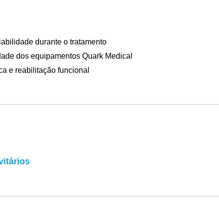
abilidade durante o tratamento
dade dos equipamentos Quark Medical
ca e reabilitação funcional
itários