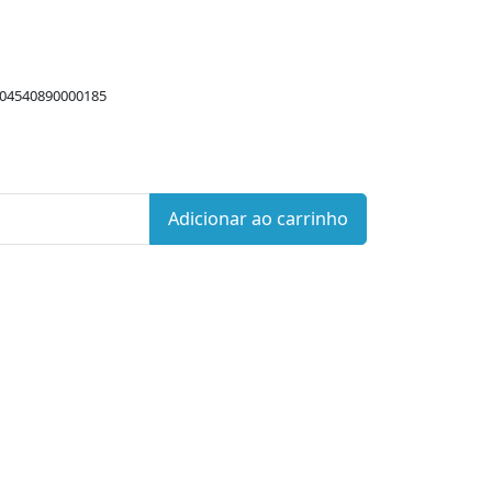
 04540890000185
Adicionar ao carrinho