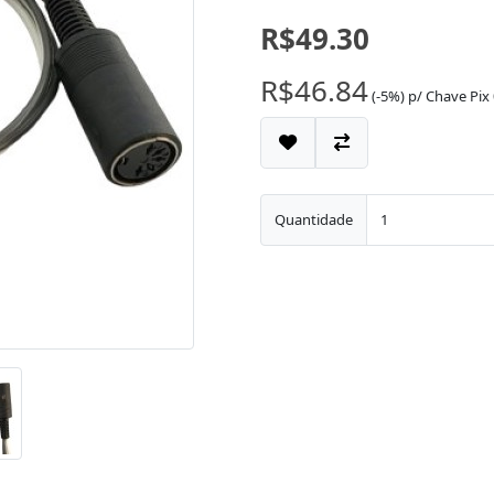
R$49.30
R$46.84
(-5%)
p/
Chave Pix
Quantidade