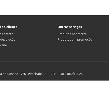
s ao cliente
Outros serviços
m contato
Produtos por marca
r devolução
Produtos em promoção
 site
do Rosario 1776 , Piracicaba , SP , CEP 13400-186 © 2026