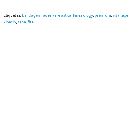
Etiquetas:
bandagem
,
adesiva
,
elástica
,
kinesiology
,
premium
,
vitaltape
,
kinesio
,
tape
,
fita