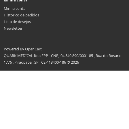
Minha conta
Minha conta
Histórico de pedidos
Lista de desejos
Newsletter
Powered By
OpenCart
QUARK MEDICAL ltda EPP - CNPJ 04.540.890/0001-85 , Rua do Rosario
1776 , Piracicaba , SP , CEP 13400-186 © 2026