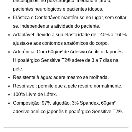
oncológicos, no pós-cirúrgico imediato e tardio,
pacientes neurológicos e pacientes idosos.
Elástica e Confortável: mantém-se no lugar, sem soltar-
se, independente a atividade do paciente.
Adaptável: devido a sua elasticidade de 140% a 160%
ajusta-se aos contornos anatômicos do corpo.
Aderência: Com 60g/m² de Adesivo Acrílico Japonês
Hipoalérgico Sensitive T2® adere de 3 a 7 dias na
pele.
Resistente à água: adere mesmo se molhada.
Respirável: permite que a pele respire normalmente.
100% Livre de Látex.
Composição: 97% algodão, 3% Spandex, 60g/m²
adesivo acrílico japonês hipoalérgico Sensitive T2®.