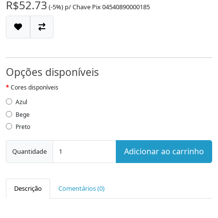
R$52.73
(-5%)
p/
Chave Pix 04540890000185
Opções disponíveis
Cores disponíveis
Azul
Bege
Preto
Adicionar ao carrinho
Quantidade
Descrição
Comentários (0)