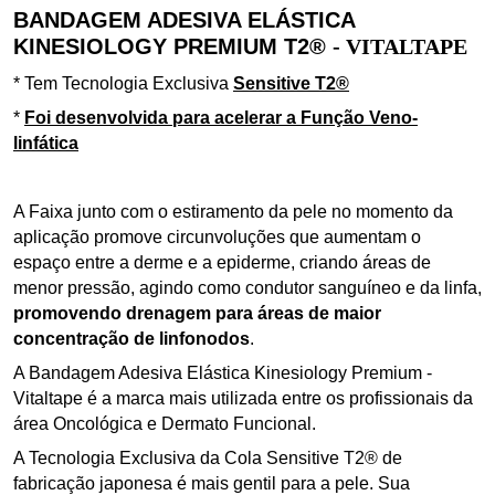
BANDAGEM ADESIVA ELÁSTICA
KINESIOLOGY PREMIUM T2®
- VITALTAPE
* Tem Tecnologia Exclusiva
Sensitive T2
®
*
Foi
desenvolvida para acelerar a Função Veno-
linfática
A Faixa junto com o estiramento da pele no momento da
aplicação promove circunvoluções que aumentam o
espaço entre a derme e a epiderme, criando áreas de
menor pressão,
agindo como condutor sanguíneo e da linfa,
promovendo drenagem para áreas de maior
concentração de linfonodos
.
A Bandagem Adesiva Elástica Kinesiology Premium -
Vitaltape é a
marca mais utilizada entre os profissionais da
área Oncológica e Dermato Funcional.
A Tecnologia Exclusiva da Cola Sensitive T2® de
fabricação japonesa é mais gentil para a pele.
Sua