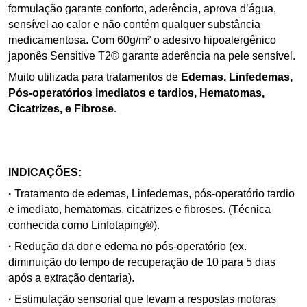
formulação garante conforto, aderência, aprova d’água,
sensível ao calor e não contém qualquer substância
medicamentosa. Com 60g/m² o adesivo hipoalergênico
japonês Sensitive T2® garante aderência na pele sensível.
Muito utilizada para tratamentos de
Edemas, Linfedemas,
Pós-operatórios imediatos e tardios, Hematomas,
Cicatrizes, e Fibrose
.
INDICAÇÕES:
·
Tratamento de edemas, Linfedemas, pós-operatório tardio
e imediato, hematomas, cicatrizes e fibroses. (Técnica
conhecida como Linfotaping®).
·
Redução da dor e edema no pós-operatório (ex.
diminuição do tempo de recuperação de 10 para 5 dias
após a extração dentaria).
·
Estimulação sensorial que levam a respostas motoras