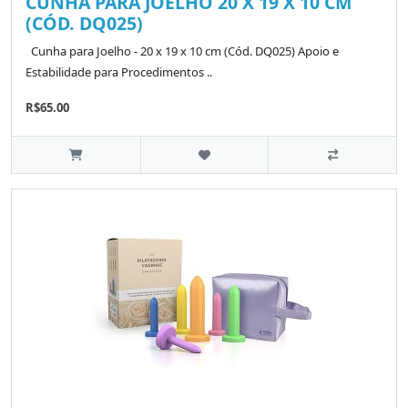
CUNHA PARA JOELHO 20 X 19 X 10 CM
(CÓD. DQ025)
Cunha para Joelho - 20 x 19 x 10 cm (Cód. DQ025) Apoio e
Estabilidade para Procedimentos ..
R$65.00