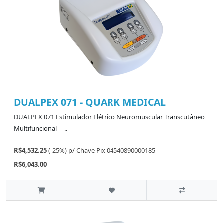
DUALPEX 071 - QUARK MEDICAL
DUALPEX 071 Estimulador Elétrico Neuromuscular Transcutâneo
Multifuncional ..
R$4,532.25
(-25%)
p/
Chave Pix 04540890000185
R$6,043.00