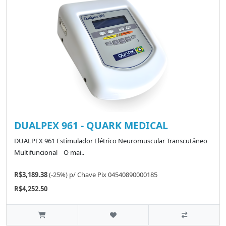
DUALPEX 961 - QUARK MEDICAL
DUALPEX 961 Estimulador Elétrico Neuromuscular Transcutâneo
Multifuncional O mai..
R$3,189.38
(-25%)
p/
Chave Pix 04540890000185
R$4,252.50