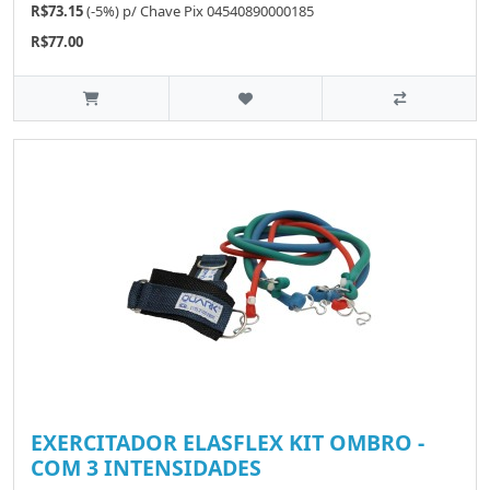
R$73.15
(-5%)
p/
Chave Pix 04540890000185
R$77.00
EXERCITADOR ELASFLEX KIT OMBRO -
COM 3 INTENSIDADES