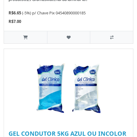
R$6.65
(-5%)
p/
Chave Pix 04540890000185
R$7.00
GEL CONDUTOR 5KG AZUL OU INCOLOR