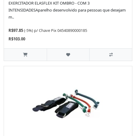
EXERCITADOR ELASFLEX KIT OMBRO - COM 3
INTENSIDADESAparelho desenvolvido para pessoas que desejam
m..
R$97.85
(-5%)
p/
Chave Pix 04540890000185
R$103.00