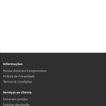
Informações
Nossa História e Compromisso
Politica de Privacidade
Termos & Condições
Serviços ao cliente
Entre em contato
Solicitar devolução