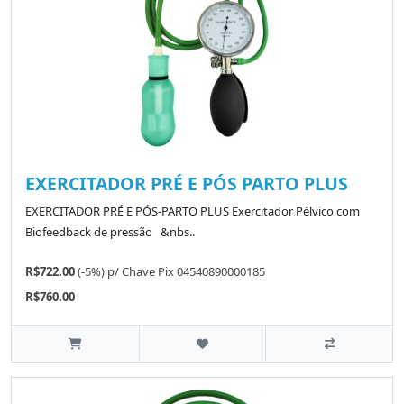
EXERCITADOR PRÉ E PÓS PARTO PLUS
EXERCITADOR PRÉ E PÓS-PARTO PLUS Exercitador Pélvico com
Biofeedback de pressão &nbs..
R$722.00
(-5%)
p/
Chave Pix 04540890000185
R$760.00