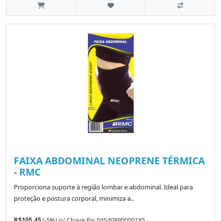
FAIXA ABDOMINAL NEOPRENE TÉRMICA
- RMC
Proporciona suporte à região lombar e abdominal. Ideal para
proteção e postura corporal, minimiza a..
R$105.45
(-5%)
p/
Chave Pix 04540890000185