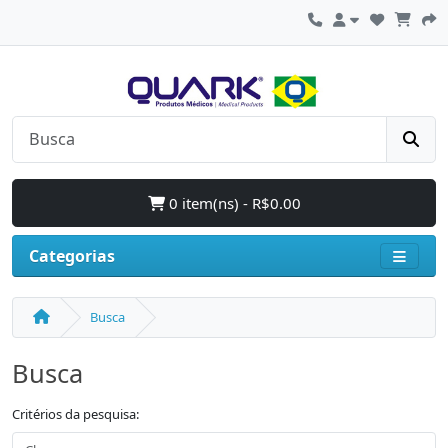
0 item(ns) - R$0.00
Categorias
Busca
Busca
Critérios da pesquisa: