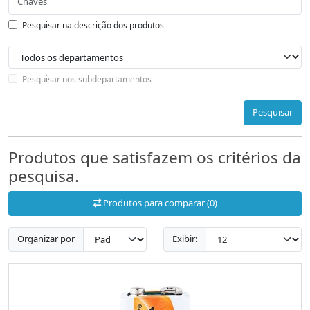
Pesquisar na descrição dos produtos
Pesquisar nos subdepartamentos
Pesquisar
Produtos que satisfazem os critérios da
pesquisa.
Produtos para comparar (0)
Organizar por
Exibir: