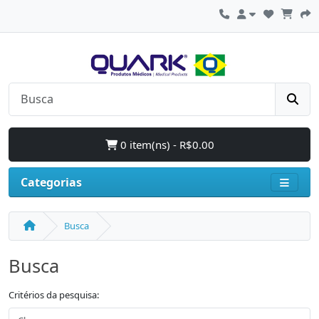
0 item(ns) - R$0.00
Categorias
Busca
Busca
Critérios da pesquisa: