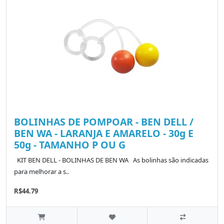
BOLINHAS DE POMPOAR - BEN DELL /
BEN WA - LARANJA E AMARELO - 30g E
50g - TAMANHO P OU G
KIT BEN DELL - BOLINHAS DE BEN WA As bolinhas são indicadas
para melhorar a s..
R$44.79