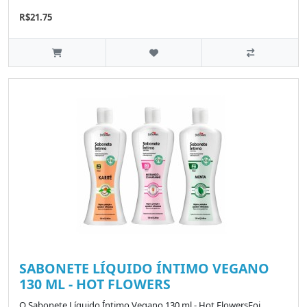
R$21.75
SABONETE LÍQUIDO ÍNTIMO VEGANO
130 ML - HOT FLOWERS
O Sabonete Líquido Íntimo Vegano 130 ml - Hot FlowersFoi