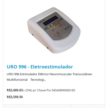
URO 996 - Eletroestimulador
URO 996 Estimulador Elétrico Neuromuscular Transcutâneo
Multifuncional Tecnologi..
R$2,669.63
(-25%)
p/
Chave Pix 04540890000185
R$3,559.50