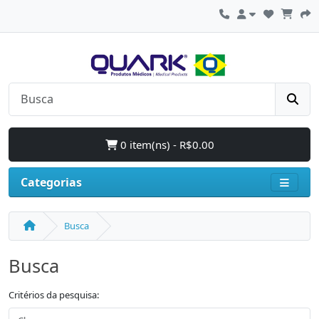
0 item(ns) - R$0.00
Categorias
Busca
Busca
Critérios da pesquisa: