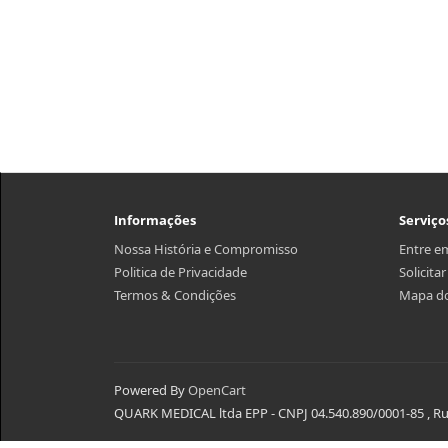
Informações
Serviço
Nossa História e Compromisso
Entre e
Politica de Privacidade
Solicita
Termos & Condições
Mapa do
Powered By
OpenCart
QUARK MEDICAL ltda EPP - CNPJ 04.540.890/0001-85 , Rua 