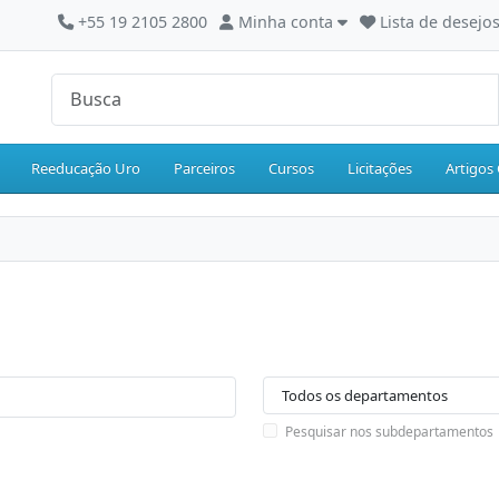
+55 19 2105 2800
Minha conta
Lista de desejos
Reeducação Uro
Parceiros
Cursos
Licitações
Artigos 
Pesquisar nos subdepartamentos