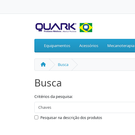
Equipamentos
Acessórios
Mecanoterapia
Busca
Busca
Critérios da pesquisa:
Pesquisar na descrição dos produtos