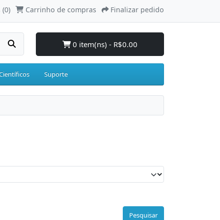
 (0)
Carrinho de compras
Finalizar pedido
0 item(ns) - R$0.00
Científicos
Suporte
Pesquisar