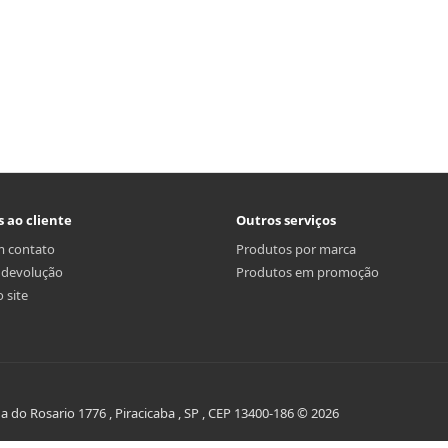
s ao cliente
Outros serviços
m contato
Produtos por marca
r devolução
Produtos em promoção
 site
do Rosario 1776 , Piracicaba , SP , CEP 13400-186 © 2026