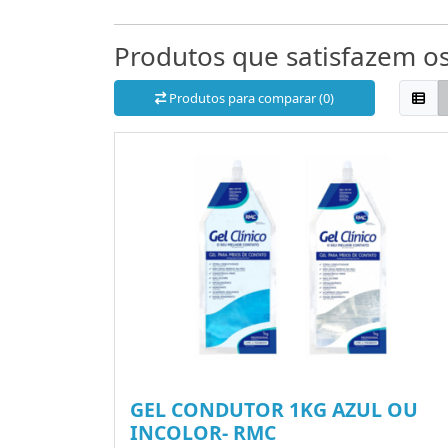
Produtos que satisfazem os 
Produtos para comparar (0)
GEL CONDUTOR 1KG AZUL OU
INCOLOR- RMC