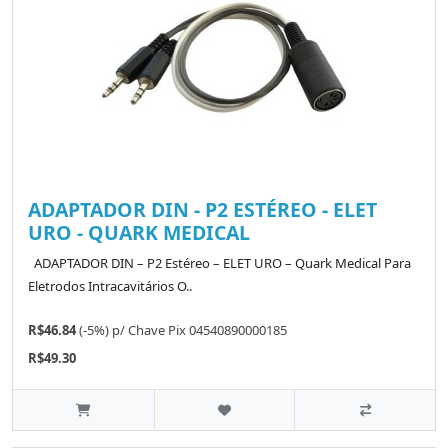
ADAPTADOR DIN - P2 ESTÉREO - ELET
URO - QUARK MEDICAL
ADAPTADOR DIN – P2 Estéreo – ELET URO – Quark Medical Para
Eletrodos Intracavitários O..
R$46.84
(-5%)
p/
Chave Pix 04540890000185
R$49.30