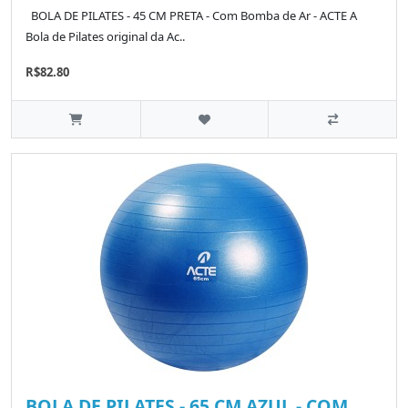
BOLA DE PILATES - 45 CM PRETA - Com Bomba de Ar - ACTE A
Bola de Pilates original da Ac..
R$82.80
BOLA DE PILATES - 65 CM AZUL - COM