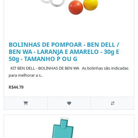
BOLINHAS DE POMPOAR - BEN DELL /
BEN WA - LARANJA E AMARELO - 30g E
50g - TAMANHO P OU G
KIT BEN DELL - BOLINHAS DE BEN WA As bolinhas são indicadas
para melhorar a s..
R$44.79