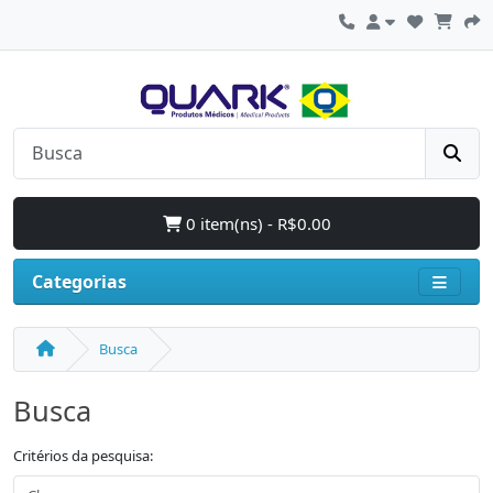
0 item(ns) - R$0.00
Categorias
Busca
Busca
Critérios da pesquisa: