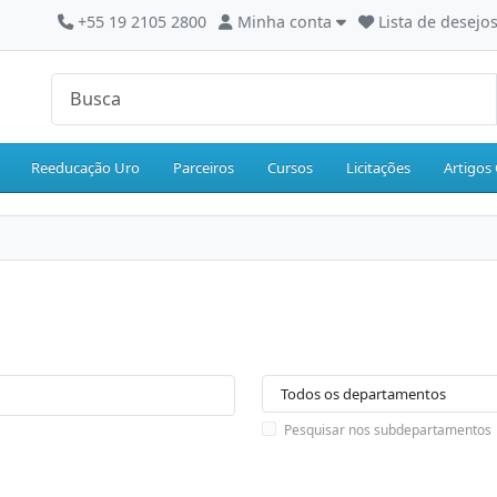
+55 19 2105 2800
Minha conta
Lista de desejos
Reeducação Uro
Parceiros
Cursos
Licitações
Artigos 
Pesquisar nos subdepartamentos