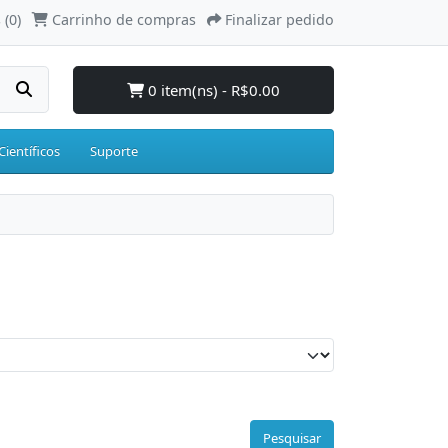
 (0)
Carrinho de compras
Finalizar pedido
0 item(ns) - R$0.00
Científicos
Suporte
Pesquisar