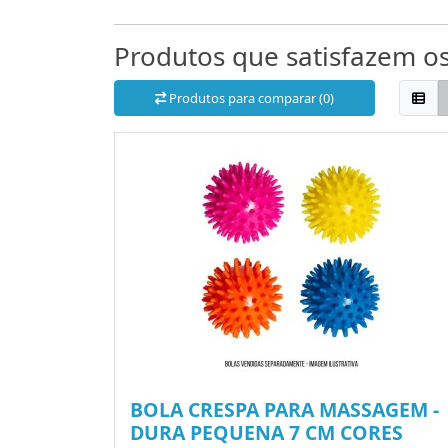
Produtos que satisfazem os 
Produtos para comparar (0)
BOLA CRESPA PARA MASSAGEM -
DURA PEQUENA 7 CM CORES