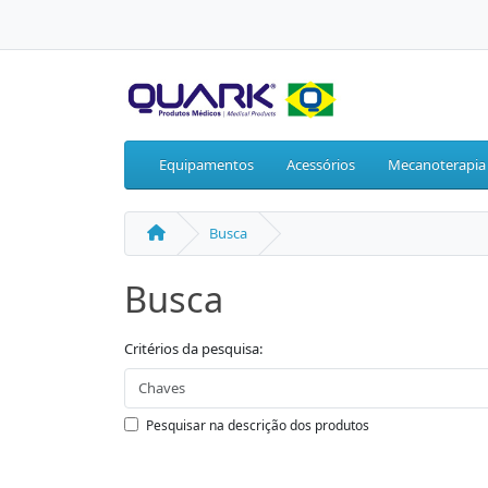
Equipamentos
Acessórios
Mecanoterapia
Busca
Busca
Critérios da pesquisa:
Pesquisar na descrição dos produtos