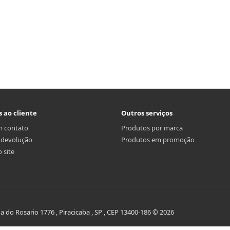
s ao cliente
Outros serviços
m contato
Produtos por marca
r devolução
Produtos em promoção
 site
do Rosario 1776 , Piracicaba , SP , CEP 13400-186 © 2026