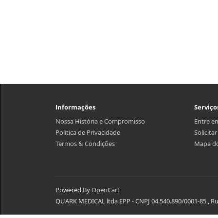
Informações
Serviço
Nossa História e Compromisso
Entre e
Politica de Privacidade
Solicita
Termos & Condições
Mapa do
Powered By
OpenCart
QUARK MEDICAL ltda EPP - CNPJ 04.540.890/0001-85 , Rua 