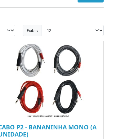
Exibir:
CABO P2 - BANANINHA MONO (A
UNIDADE)