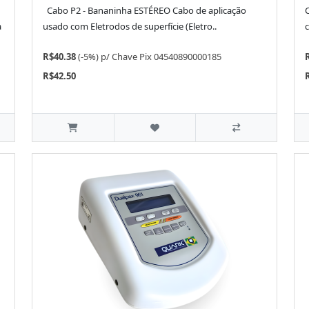
Cabo P2 - Bananinha ESTÉREO Cabo de aplicação
a
usado com Eletrodos de superfície (Eletro..
c
R$40.38
(-5%)
p/
Chave Pix 04540890000185
R$42.50