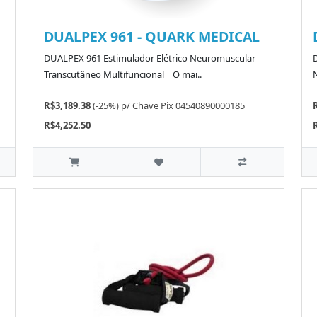
DUALPEX 961 - QUARK MEDICAL
DUALPEX 961 Estimulador Elétrico Neuromuscular
Transcutâneo Multifuncional O mai..
R$3,189.38
(-25%)
p/
Chave Pix 04540890000185
R$4,252.50