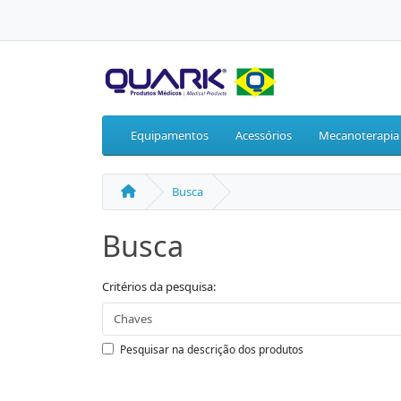
Equipamentos
Acessórios
Mecanoterapia
Busca
Busca
Critérios da pesquisa:
Pesquisar na descrição dos produtos