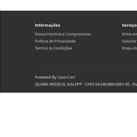
Informações
Serviço
Nossa História e Compromisso
Entre e
Politica de Privacidade
Solicita
Termos & Condições
Mapa do
Powered By
OpenCart
QUARK MEDICAL ltda EPP - CNPJ 04.540.890/0001-85 , Rua 