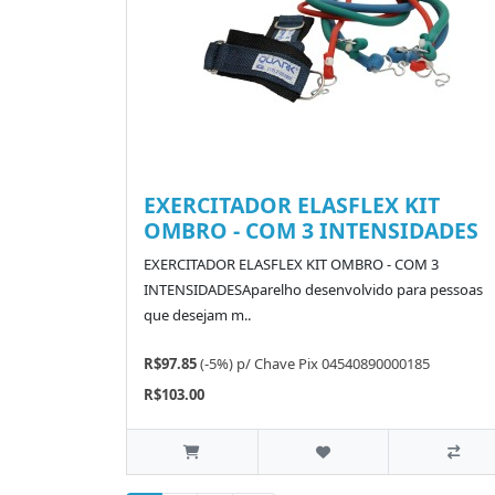
EXERCITADOR ELASFLEX KIT
OMBRO - COM 3 INTENSIDADES
EXERCITADOR ELASFLEX KIT OMBRO - COM 3
INTENSIDADESAparelho desenvolvido para pessoas
que desejam m..
R$97.85
(-5%)
p/
Chave Pix 04540890000185
R$103.00