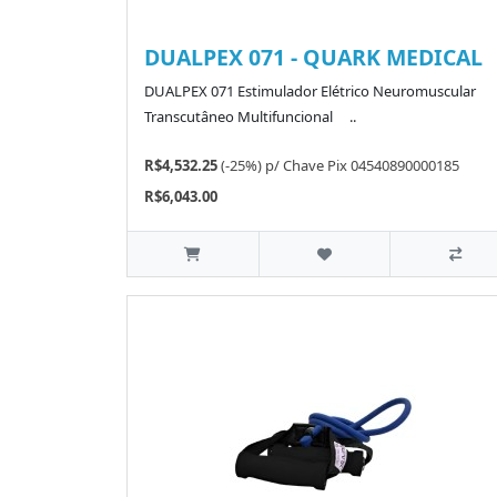
DUALPEX 071 - QUARK MEDICAL
DUALPEX 071 Estimulador Elétrico Neuromuscular
Transcutâneo Multifuncional ..
R$4,532.25
(-25%)
p/
Chave Pix 04540890000185
R$6,043.00