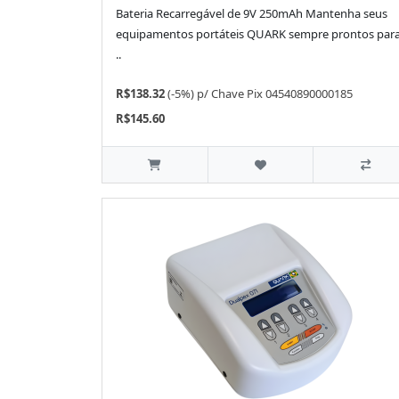
Bateria Recarregável de 9V 250mAh Mantenha seus
equipamentos portáteis QUARK sempre prontos par
..
R$138.32
(-5%)
p/
Chave Pix 04540890000185
R$145.60