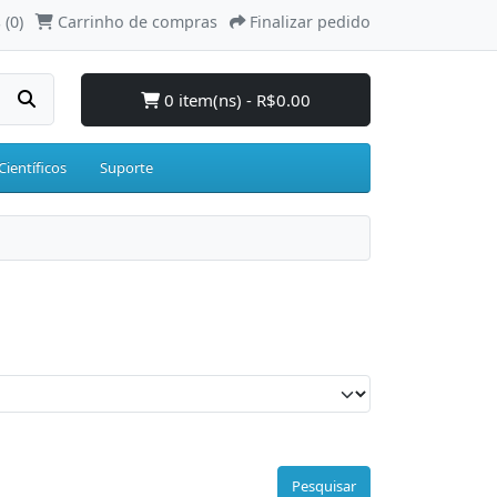
 (0)
Carrinho de compras
Finalizar pedido
0 item(ns) - R$0.00
Científicos
Suporte
Pesquisar