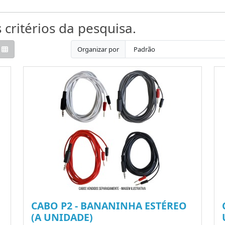
critérios da pesquisa.
Organizar por
CABO P2 - BANANINHA ESTÉREO
(A UNIDADE)