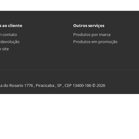
s ao cliente
Outros serviços
m contato
Produtos por marca
r devolução
Produtos em promoção
 site
do Rosario 1776 , Piracicaba , SP , CEP 13400-186 © 2026