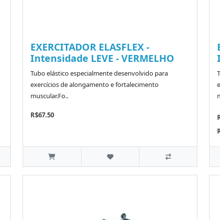
EXERCITADOR ELASFLEX -
Intensidade LEVE - VERMELHO
Tubo elástico especialmente desenvolvido para
exercícios de alongamento e fortalecimento
muscular.Fo..
m
R$67.50