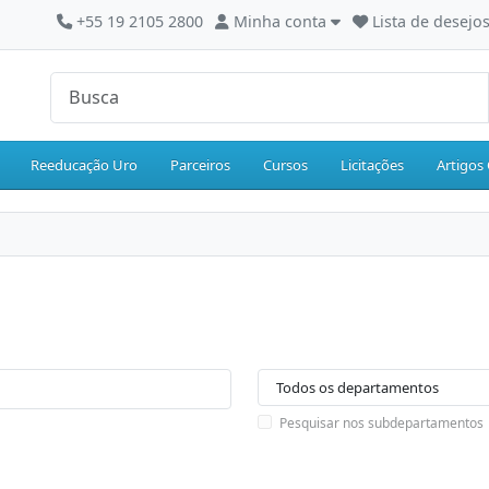
+55 19 2105 2800
Minha conta
Lista de desejos
Reeducação Uro
Parceiros
Cursos
Licitações
Artigos 
Pesquisar nos subdepartamentos