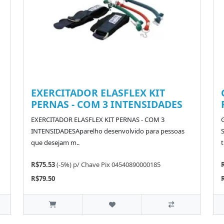
EXERCITADOR ELASFLEX KIT
PERNAS - COM 3 INTENSIDADES
EXERCITADOR ELASFLEX KIT PERNAS - COM 3
INTENSIDADESAparelho desenvolvido para pessoas
que desejam m..
t
R$75.53
(-5%)
p/
Chave Pix 04540890000185
R$79.50