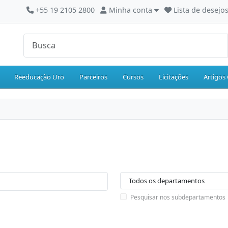
+55 19 2105 2800
Minha conta
Lista de desejos
Reeducação Uro
Parceiros
Cursos
Licitações
Artigos 
Pesquisar nos subdepartamentos