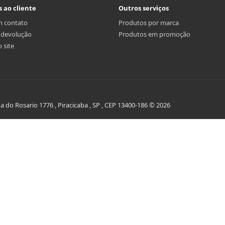
s ao cliente
Outros serviços
m contato
Produtos por marca
r devolução
Produtos em promoção
 site
do Rosario 1776 , Piracicaba , SP , CEP 13400-186 © 2026