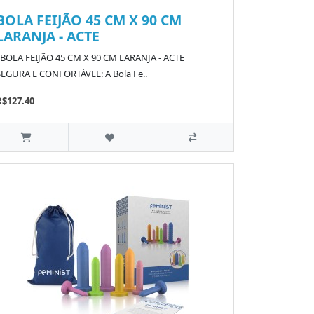
BOLA FEIJÃO 45 CM X 90 CM
LARANJA - ACTE
BOLA FEIJÃO 45 CM X 90 CM LARANJA - ACTE
SEGURA E CONFORTÁVEL: A Bola Fe..
R$127.40