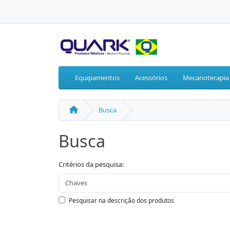
Equipamentos
Acessórios
Mecanoterapia
Busca
Busca
Critérios da pesquisa:
Pesquisar na descrição dos produtos