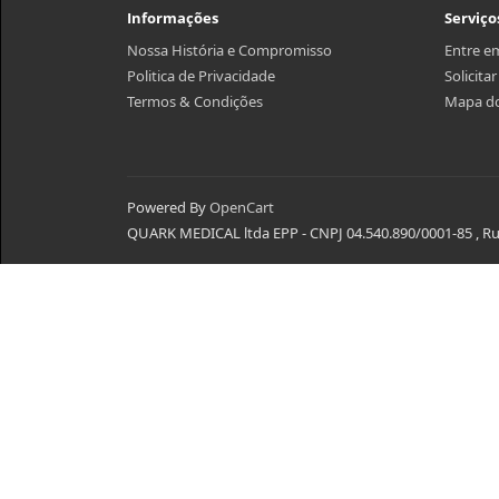
Informações
Serviço
Nossa História e Compromisso
Entre e
Politica de Privacidade
Solicita
Termos & Condições
Mapa do
Powered By
OpenCart
QUARK MEDICAL ltda EPP - CNPJ 04.540.890/0001-85 , Rua 