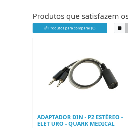
Produtos que satisfazem os 
Produtos para comparar (0)
ADAPTADOR DIN - P2 ESTÉREO -
ELET URO - QUARK MEDICAL