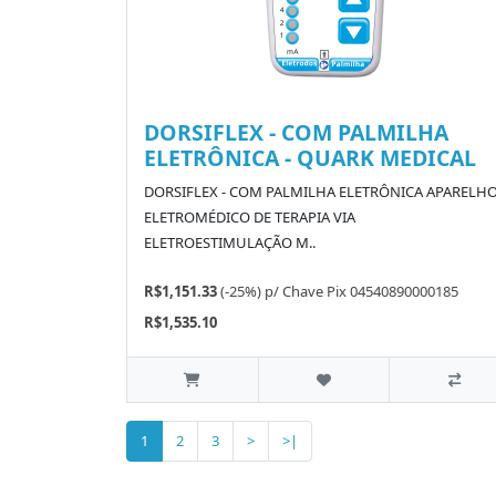
DORSIFLEX - COM PALMILHA
ELETRÔNICA - QUARK MEDICAL
DORSIFLEX - COM PALMILHA ELETRÔNICA APARELH
ELETROMÉDICO DE TERAPIA VIA
ELETROESTIMULAÇÃO M..
R$1,151.33
(-25%)
p/
Chave Pix 04540890000185
R$1,535.10
1
2
3
>
>|