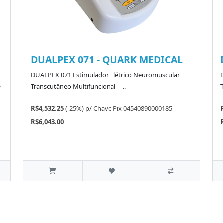
DUALPEX 071 - QUARK MEDICAL
DUALPEX 071 Estimulador Elétrico Neuromuscular
O
Transcutâneo Multifuncional ..
R$4,532.25
(-25%)
p/
Chave Pix 04540890000185
R$6,043.00