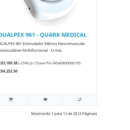
DUALPEX 961 - QUARK MEDICAL
DUALPEX 961 Estimulador Elétrico Neuromuscular
Transcutâneo Multifuncional O mai..
R$3,189.38
(-25%)
p/
Chave Pix 04540890000185
R$4,252.50
Mostrando 1 para 12 de 28 (3 Páginas)