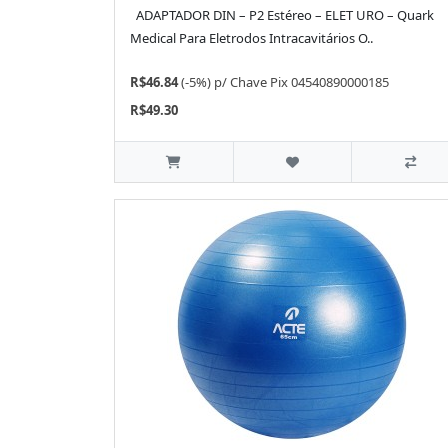
ADAPTADOR DIN – P2 Estéreo – ELET URO – Quark
Medical Para Eletrodos Intracavitários O..
R$46.84
(-5%)
p/
Chave Pix 04540890000185
R$49.30