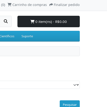
 (0)
Carrinho de compras
Finalizar pedido
0 item(ns) - R$0.00
Científicos
Suporte
Pesquisar