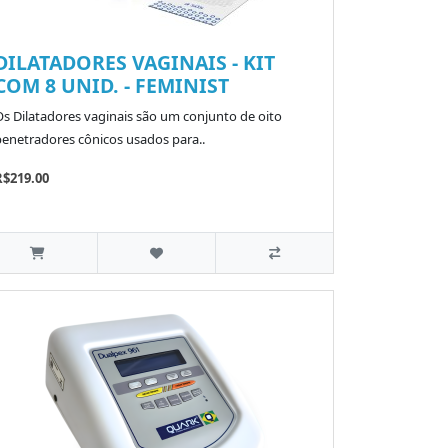
DILATADORES VAGINAIS - KIT
COM 8 UNID. - FEMINIST
Os Dilatadores vaginais são um conjunto de oito
penetradores cônicos usados para..
R$219.00