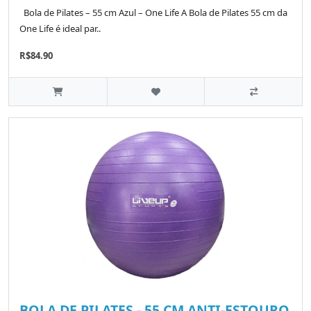
Bola de Pilates – 55 cm Azul – One Life A Bola de Pilates 55 cm da
One Life é ideal par..
R$84.90
BOLA DE PILATES - 55 CM ANTI-ESTOURO