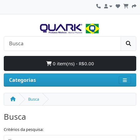
0 item(ns) - R$0.00
Categorias
Busca
Busca
Critérios da pesquisa: