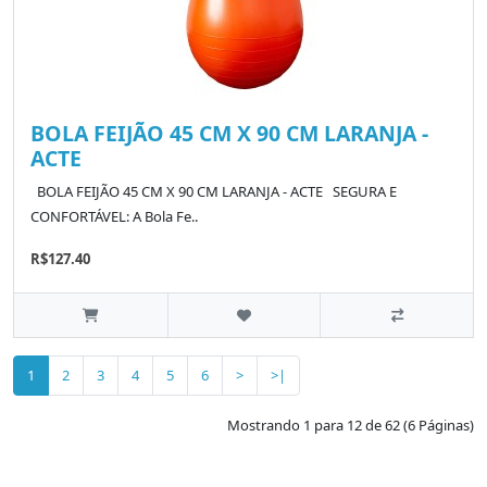
BOLA FEIJÃO 45 CM X 90 CM LARANJA -
ACTE
BOLA FEIJÃO 45 CM X 90 CM LARANJA - ACTE SEGURA E
CONFORTÁVEL: A Bola Fe..
R$127.40
1
2
3
4
5
6
>
>|
Mostrando 1 para 12 de 62 (6 Páginas)