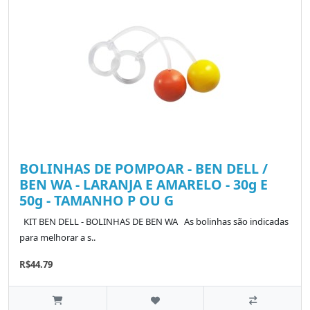
BOLINHAS DE POMPOAR - BEN DELL /
BEN WA - LARANJA E AMARELO - 30g E
50g - TAMANHO P OU G
KIT BEN DELL - BOLINHAS DE BEN WA As bolinhas são indicadas
para melhorar a s..
R$44.79