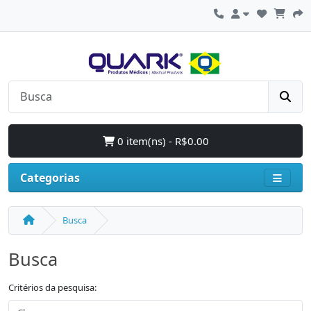
0 item(ns) - R$0.00
Categorias
Busca
Busca
Critérios da pesquisa: