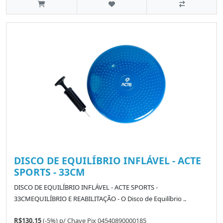
DISCO DE EQUILÍBRIO INFLÁVEL - ACTE
SPORTS - 33CM
DISCO DE EQUILÍBRIO INFLÁVEL - ACTE SPORTS -
33CMEQUILÍBRIO E REABILITAÇÃO - O Disco de Equilíbrio ..
R$130.15
(-5%)
p/
Chave Pix 04540890000185