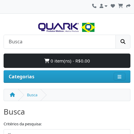
0 item(ns) - R$0.00
Categorias
Busca
Busca
Critérios da pesquisa: