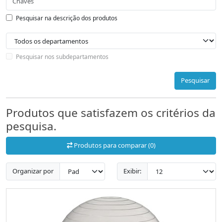
Pesquisar na descrição dos produtos
Pesquisar nos subdepartamentos
Pesquisar
Produtos que satisfazem os critérios da
pesquisa.
Produtos para comparar (0)
Organizar por
Exibir: