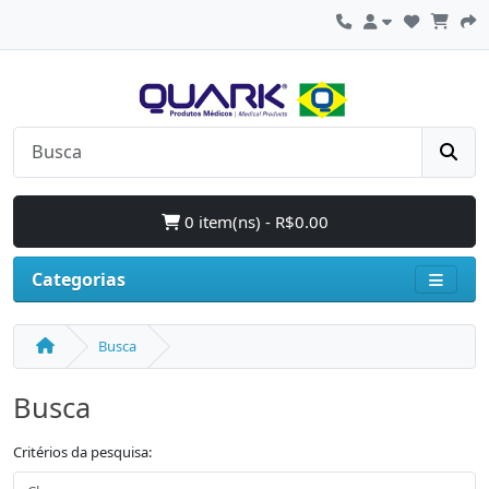
0 item(ns) - R$0.00
Categorias
Busca
Busca
Critérios da pesquisa: