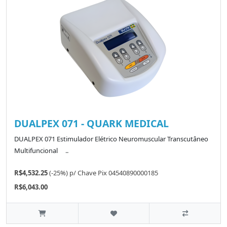
DUALPEX 071 - QUARK MEDICAL
DUALPEX 071 Estimulador Elétrico Neuromuscular Transcutâneo
Multifuncional ..
R$4,532.25
(-25%)
p/
Chave Pix 04540890000185
R$6,043.00