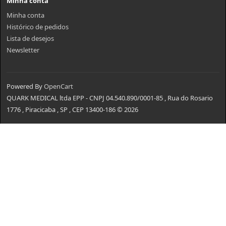
Minha conta
Minha conta
Histórico de pedidos
Lista de desejos
Newsletter
Powered By
OpenCart
QUARK MEDICAL ltda EPP - CNPJ 04.540.890/0001-85 , Rua do Rosario
1776 , Piracicaba , SP , CEP 13400-186 © 2026