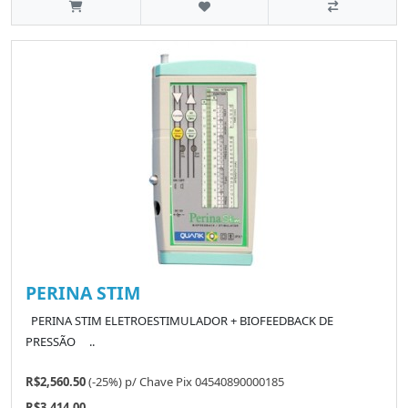
PERINA STIM
PERINA STIM ELETROESTIMULADOR + BIOFEEDBACK DE
PRESSÃO ..
R$2,560.50
(-25%)
p/
Chave Pix 04540890000185
R$3,414.00