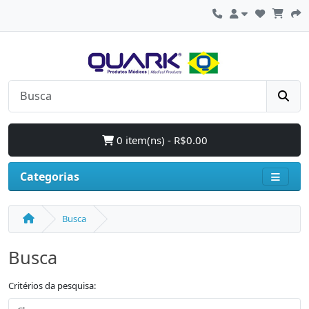
0 item(ns) - R$0.00
Categorias
Busca
Busca
Critérios da pesquisa: