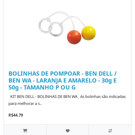
BOLINHAS DE POMPOAR - BEN DELL /
BEN WA - LARANJA E AMARELO - 30g E
50g - TAMANHO P OU G
KIT BEN DELL - BOLINHAS DE BEN WA As bolinhas são indicadas
para melhorar a s..
R$44.79