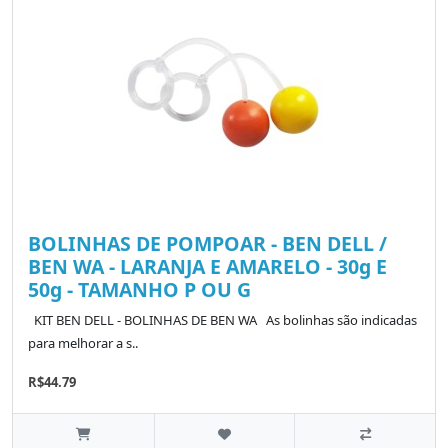
BOLINHAS DE POMPOAR - BEN DELL /
BEN WA - LARANJA E AMARELO - 30g E
50g - TAMANHO P OU G
KIT BEN DELL - BOLINHAS DE BEN WA As bolinhas são indicadas
para melhorar a s..
R$44.79