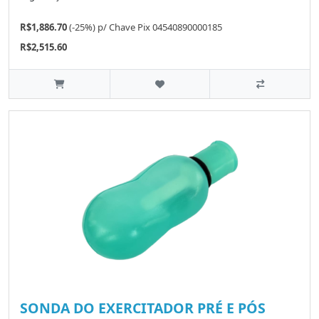
R$1,886.70
(-25%)
p/
Chave Pix 04540890000185
R$2,515.60
SONDA DO EXERCITADOR PRÉ E PÓS