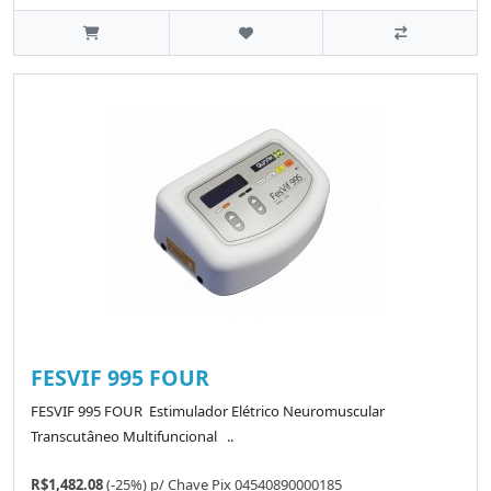
FESVIF 995 FOUR
FESVIF 995 FOUR Estimulador Elétrico Neuromuscular
Transcutâneo Multifuncional ..
R$1,482.08
(-25%)
p/
Chave Pix 04540890000185