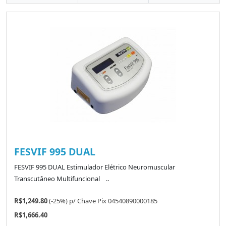
FESVIF 995 DUAL
FESVIF 995 DUAL Estimulador Elétrico Neuromuscular
Transcutâneo Multifuncional ..
R$1,249.80
(-25%)
p/
Chave Pix 04540890000185
R$1,666.40