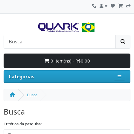
0 item(ns) - R$0.00
Categorias
Busca
Busca
Critérios da pesquisa: