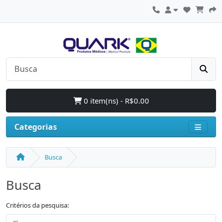
0 item(ns) - R$0.00
Categorias
Busca
Busca
Critérios da pesquisa: