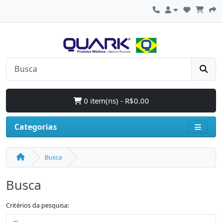
0 item(ns) - R$0.00
Categorias
Busca
Busca
Critérios da pesquisa: