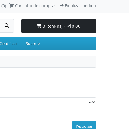
 (0)
Carrinho de compras
Finalizar pedido
0 item(ns) - R$0.00
Científicos
Suporte
Pesquisar