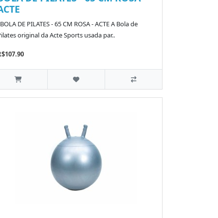
ACTE
BOLA DE PILATES - 65 CM ROSA - ACTE A Bola de
ilates original da Acte Sports usada par..
R$107.90