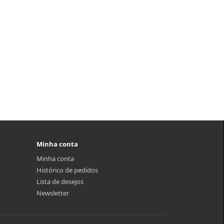
Minha conta
Minha conta
Histórico de pedidos
Lista de desejos
Newsletter