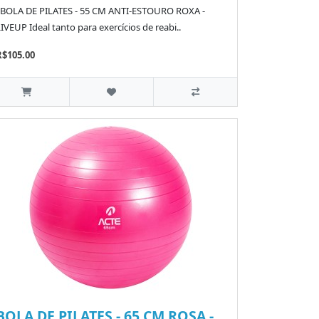
BOLA DE PILATES - 55 CM ANTI-ESTOURO ROXA -
IVEUP Ideal tanto para exercícios de reabi..
R$105.00
BOLA DE PILATES - 65 CM ROSA -