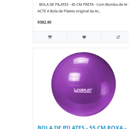
BOLA DE PILATES - 45 CM PRETA - Com Bomba de Ar 
ACTE A Bola de Pilates original da Ac..
R$82.80
BOLA DE PILATES - 55 CM ROXA -