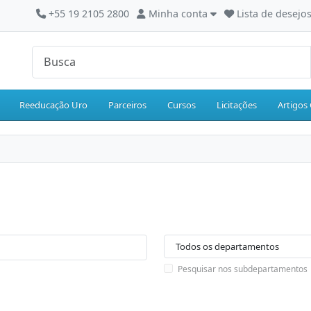
+55 19 2105 2800
Minha conta
Lista de desejos
Reeducação Uro
Parceiros
Cursos
Licitações
Artigos 
Pesquisar nos subdepartamentos