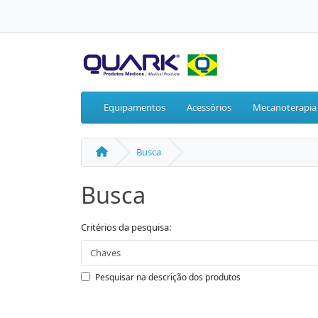
Equipamentos
Acessórios
Mecanoterapia
Busca
Busca
Critérios da pesquisa:
Pesquisar na descrição dos produtos