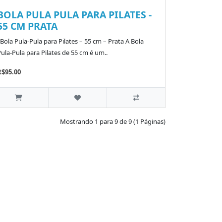
BOLA PULA PULA PARA PILATES -
55 CM PRATA
ola Pula-Pula para Pilates – 55 cm – Prata A Bola
ula-Pula para Pilates de 55 cm é um..
R$95.00
Mostrando 1 para 9 de 9 (1 Páginas)