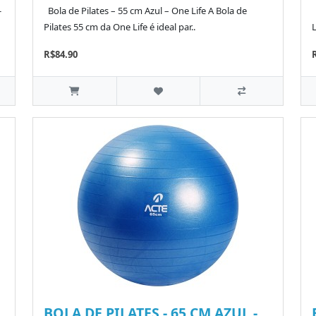
-
Bola de Pilates – 55 cm Azul – One Life A Bola de
Pilates 55 cm da One Life é ideal par..
L
R$84.90
BOLA DE PILATES - 65 CM AZUL -