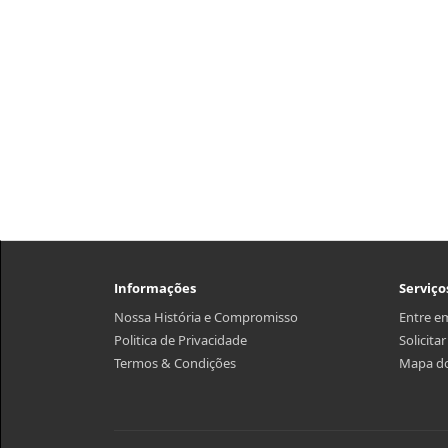
Informações
Serviço
Nossa História e Compromisso
Entre e
Politica de Privacidade
Solicita
Termos & Condições
Mapa do