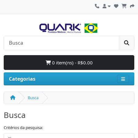
0 item(ns) - R$0.00
Categorias
Busca
Busca
Critérios da pesquisa: