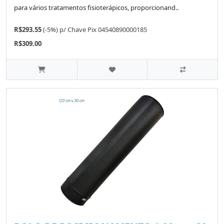
para vários tratamentos fisioterápicos, proporcionand..
R$293.55
(-5%)
p/
Chave Pix 04540890000185
R$309.00