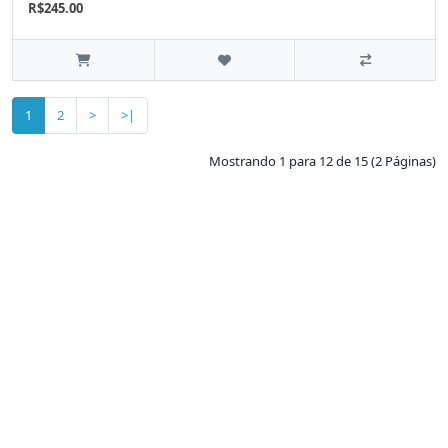
R$245.00
1
2
>
>|
Mostrando 1 para 12 de 15 (2 Páginas)