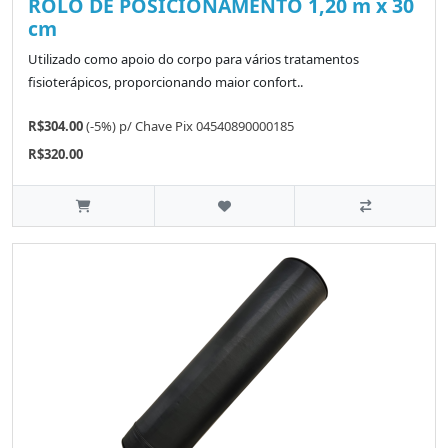
ROLO DE POSICIONAMENTO 1,20 m x 30
cm
Utilizado como apoio do corpo para vários tratamentos
fisioterápicos, proporcionando maior confort..
R$304.00
(-5%)
p/
Chave Pix 04540890000185
R$320.00