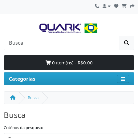
0 item(ns) - R$0.00
Categorias
Busca
Busca
Critérios da pesquisa: