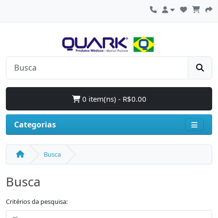
0 item(ns) - R$0.00
Categorias
Busca
Busca
Critérios da pesquisa: