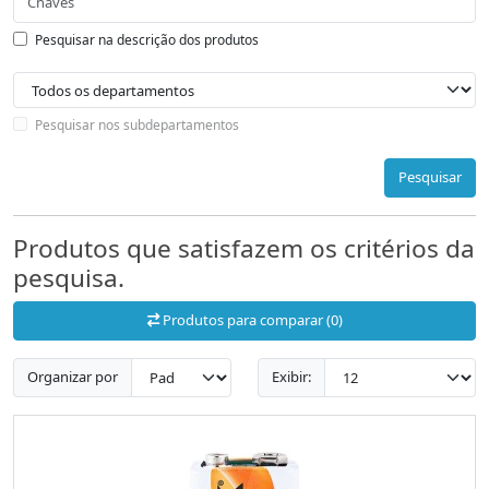
Pesquisar na descrição dos produtos
Pesquisar nos subdepartamentos
Pesquisar
Produtos que satisfazem os critérios da
pesquisa.
Produtos para comparar (0)
Organizar por
Exibir: