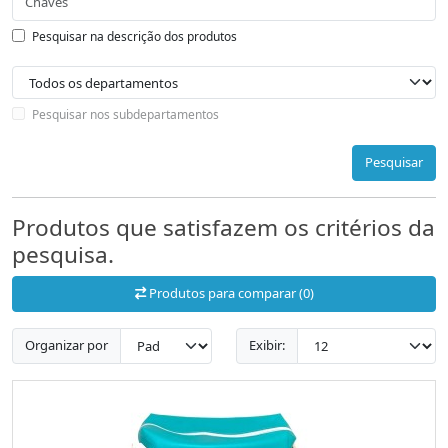
Pesquisar na descrição dos produtos
Pesquisar nos subdepartamentos
Pesquisar
Produtos que satisfazem os critérios da
pesquisa.
Produtos para comparar (0)
Organizar por
Exibir: