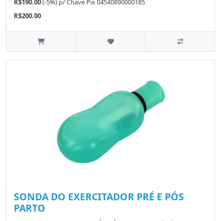
R$190.00
(-5%)
p/
Chave Pix 04540890000185
R$200.00
SONDA DO EXERCITADOR PRÉ E PÓS
PARTO