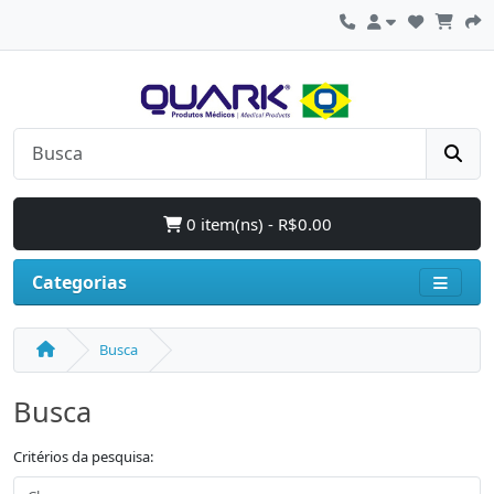
0 item(ns) - R$0.00
Categorias
Busca
Busca
Critérios da pesquisa: