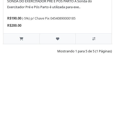
SONDA DO EXERCITADOR PRÉ E PÓS PARTO A Sonda do
Exercitador Pré e Pós Parto é utilizada para exe..
R$190.00
(-5%)
p/
Chave Pix 04540890000185
R$200.00
Mostrando 1 para 5 de 5 (1 Páginas)